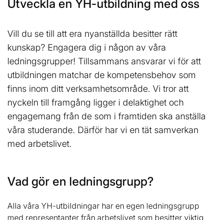
Utveckla en YH-utbildning med oss
l
Vill du se till att era nyanställda besitter rätt
kunskap? Engagera dig i någon av våra
ledningsgrupper! Tillsammans ansvarar vi för att
utbildningen matchar de kompetensbehov som
finns inom ditt verksamhetsområde. Vi tror att
nyckeln till framgång ligger i delaktighet och
engagemang från de som i framtiden ska anställa
våra studerande. Därför har vi en tät samverkan
med arbetslivet.
Vad gör en ledningsgrupp?
Alla våra YH-utbildningar har en egen ledningsgrupp
med representanter från arbetslivet som besitter viktig