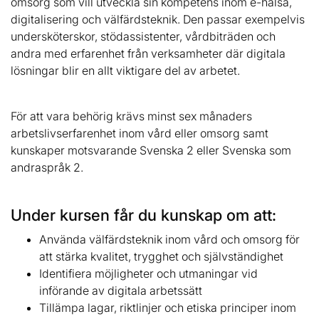
omsorg som vill utveckla sin kompetens inom e-hälsa,
digitalisering och välfärdsteknik. Den passar exempelvis
undersköterskor, stödassistenter, vårdbiträden och
andra med erfarenhet från verksamheter där digitala
lösningar blir en allt viktigare del av arbetet.
För att vara behörig krävs minst sex månaders
arbetslivserfarenhet inom vård eller omsorg samt
kunskaper motsvarande Svenska 2 eller Svenska som
andraspråk 2.
Under kursen får du kunskap om att:
Använda välfärdsteknik inom vård och omsorg för
att stärka kvalitet, trygghet och självständighet
Identifiera möjligheter och utmaningar vid
införande av digitala arbetssätt
Tillämpa lagar, riktlinjer och etiska principer inom