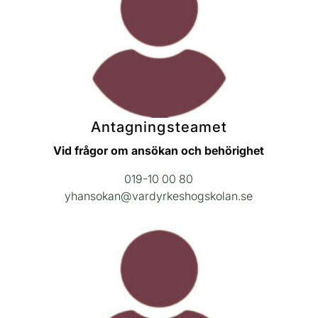
Antagningsteamet
Vid frågor om ansökan och behörighet
019-10 00 80
yhansokan@vardyrkeshogskolan.se