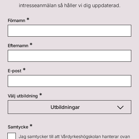
intresseanmälan så håller vi dig uppdaterad.
Förnamn
Efternamn
E-post
Välj utbildning
Utbildningar
- Alla YH-kurser
Samtycke
Jag samtycker till att Vårdyrkeshögskolan hanterar ovan