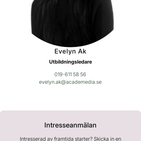
Evelyn Ak
Utbildningsledare
019-611 58 56
evelyn.ak@academedia.se
Intresseanmälan
Intresserad av framtida starter? Skicka in en