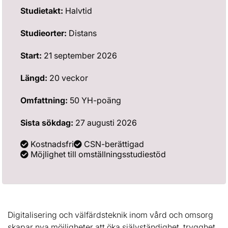
Studietakt:
Halvtid
Studieorter:
Distans
Start:
21 september 2026
Längd:
20 veckor
Omfattning:
50 YH-poäng
Sista sökdag:
27 augusti 2026
Kostnadsfri
CSN-berättigad
Möjlighet till omställningsstudiestöd
Digitalisering och välfärdsteknik inom vård och omsorg
skapar nya möjligheter att öka självständighet, trygghet