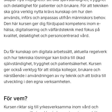
och delaktighet för patienter och brukare. För att tekniken
ska göra verklig nytta krävs kunskap om hur den
används, införs och anpassas utifrån människors behov.
Den här kursen ger dig fördjupad kompetens inom e-
hälsa, digitalisering och välfärdsteknik med fokus på
kvalitet, delaktighet och personcentrerad vård.
Du får kunskap om digitala arbetssätt, aktuella regelverk
och hur tekniska lösningar kan bidra till ökad
självständighet, trygghet och patientsäkerhet. Kursen
ger också verktyg för att stödja kollegor, brukare och
närstående i användningen av ny teknik och att bidra till
utveckling i den egna verksamheten.
För vem?
Kursen riktar sig till yrkesverksamma inom vård och