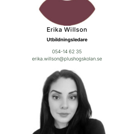
Erika Willson
Utbildningsledare
054-14 62 35
erika.willson@plushogskolan.se