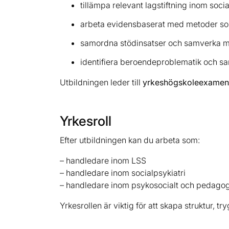
tillämpa relevant lagstiftning inom soci
arbeta evidensbaserat med metoder som
samordna stödinsatser och samverka me
identifiera beroendeproblematik och sa
Utbildningen leder till
yrkeshögskoleexamen
Yrkesroll
Efter utbildningen kan du arbeta som:
– handledare inom LSS
– handledare inom socialpsykiatri
– handledare inom psykosocialt och pedagog
Yrkesrollen är viktig för att skapa struktur,