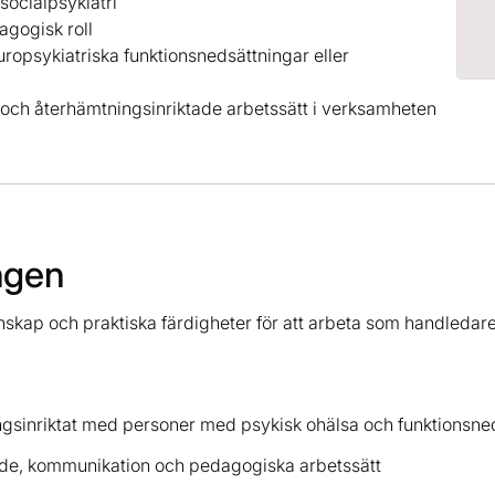
socialpsykiatri
agogisk roll
ropsykiatriska funktionsnedsättningar eller
e och återhämtningsinriktade arbetssätt i verksamheten
ngen
nskap och praktiska färdigheter för att arbeta som handledare
gsinriktat med personer med psykisk ohälsa och funktionsne
nde, kommunikation och pedagogiska arbetssätt