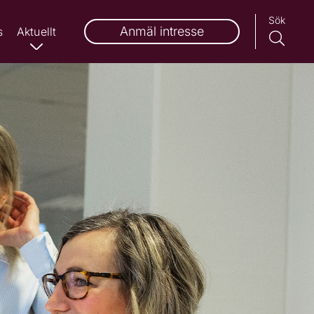
Sök
Anmäl intresse
s
Aktuellt