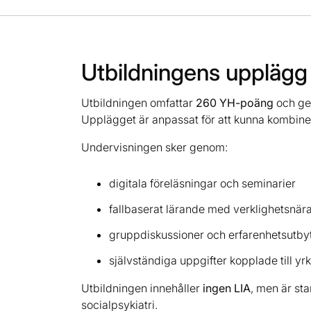
Utbildningens upplägg
Utbildningen omfattar
260 YH-poäng
och ge
Upplägget är anpassat för att kunna kombine
Undervisningen sker genom:
digitala föreläsningar och seminarier
fallbaserat lärande med verklighetsnä
gruppdiskussioner och erfarenhetsutby
självständiga uppgifter kopplade till yr
Utbildningen innehåller
ingen LIA
, men är st
socialpsykiatri.