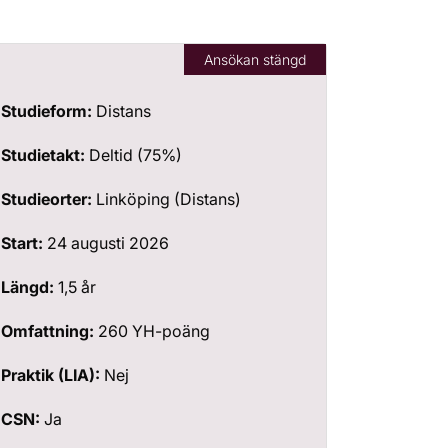
Ansökan stängd
Studieform:
Distans
Studietakt:
Deltid (75%)
Studieorter:
Linköping (Distans)
Start:
24 augusti 2026
Längd:
1,5 år
Omfattning:
260 YH-poäng
Praktik (LIA):
Nej
CSN:
Ja