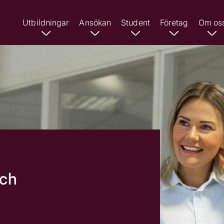
Utbildningar
Ansökan
Student
Företag
Om os
och