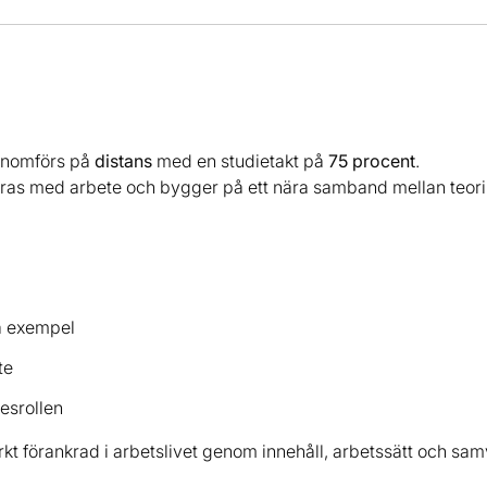
nomförs på
distans
med en studietakt på
75 procent
.
ras med arbete och bygger på ett nära samband mellan teori 
ra exempel
te
kesrollen
arkt förankrad i arbetslivet genom innehåll, arbetssätt och