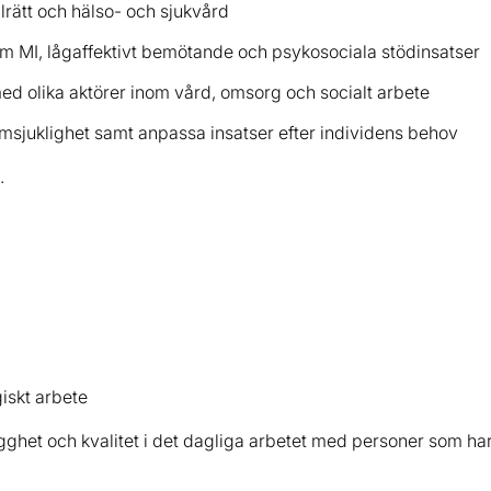
alrätt och hälso- och sjukvård
 MI, lågaffektivt bemötande och psykosociala stödinsatser
d olika aktörer inom vård, omsorg och socialt arbete
msjuklighet samt anpassa insatser efter individens behov
.
iskt arbete
 trygghet och kvalitet i det dagliga arbetet med personer som 