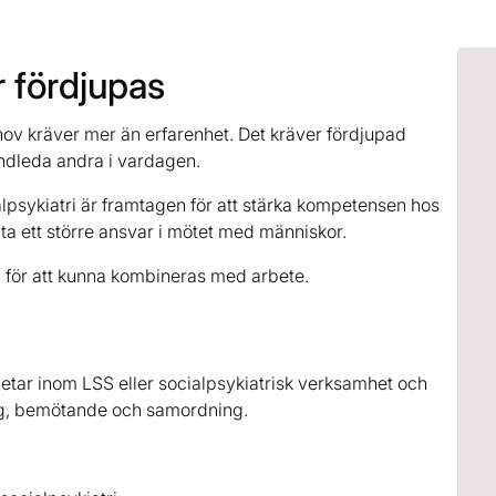
 fördjupas
v kräver mer än erfarenhet. Det kräver fördjupad
andleda andra i vardagen.
psykiatri är framtagen för att stärka kompetensen hos
a ett större ansvar i mötet med människor.
 för att kunna kombineras med arbete.
betar inom LSS eller socialpsykiatrisk verksamhet och
ing, bemötande och samordning.