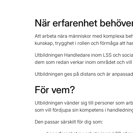
När erfarenhet behöver
Att arbeta nära människor med komplexa beho
kunskap, trygghet i rollen och förmåga att h
Utbildningen Handledare inom LSS och social
dem som redan verkar inom området och vill t
Utbildningen ges på distans och är anpassad
För vem?
Utbildningen vänder sig till personer som ar
som vill fördjupa sin kompetens i handledn
Den passar särskilt för dig som: