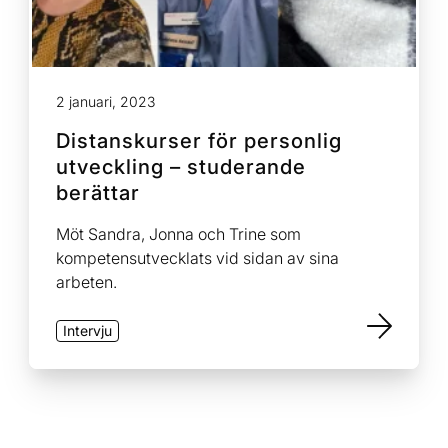
2 januari, 2023
Distanskurser för personlig
utveckling – studerande
berättar
Möt Sandra, Jonna och Trine som
kompetensutvecklats vid sidan av sina
arbeten.
Intervju