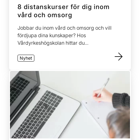
omsorg av äldre
8 distanskurser för dig inom
vård och omsorg
Tandsköterska
Jobbar du inom vård och omsorg och vill
fördjupa dina kunskaper? Hos
Vårdyrkeshögskolan hittar du...
Nyhet