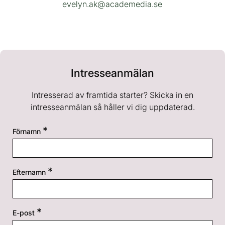
evelyn.ak@academedia.se
Intresseanmälan
Intresserad av framtida starter? Skicka in en
intresseanmälan så håller vi dig uppdaterad.
Förnamn
Efternamn
E-post