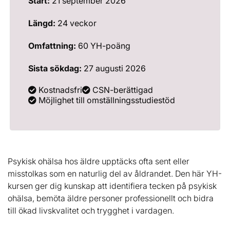
Start:
21 september 2026
Längd:
24 veckor
Omfattning:
60 YH-poäng
Sista sökdag:
27 augusti 2026
Kostnadsfri
CSN-berättigad
Möjlighet till omställningsstudiestöd
Psykisk ohälsa hos äldre upptäcks ofta sent eller
misstolkas som en naturlig del av åldrandet. Den här YH-
kursen ger dig kunskap att identifiera tecken på psykisk
ohälsa, bemöta äldre personer professionellt och bidra
till ökad livskvalitet och trygghet i vardagen.