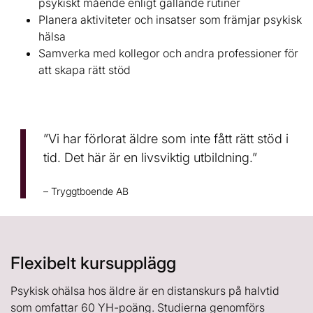
psykiskt mående enligt gällande rutiner
Planera aktiviteter och insatser som främjar psykisk
hälsa
Samverka med kollegor och andra professioner för
att skapa rätt stöd
”Vi har förlorat äldre som inte fått rätt stöd i
tid. Det här är en livsviktig utbildning.”
– Tryggtboende AB
Flexibelt kursupplägg
Psykisk ohälsa hos äldre är en distanskurs på halvtid
som omfattar 60 YH-poäng. Studierna genomförs