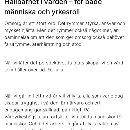
Hållbarhet i vården – för både
människa och yrkesroll
Omsorg är ett stort ord. Det rymmer styrka, ansvar och
mycket hjärta. Men det rymmer också något mer, en
påminnelse om att den som ger omsorg också behöver
få utrymme, återhämtning och stöd.
När vi låter det perspektivet ta plats skapar vi en vård
som håller över tid. För alla.
När vi går in i ett nytt år vill vi lyfta alla som varje dag
skapar trygghet i vården. Er närvaro och ert
engagemang gör skillnad, på riktigt. På
Vårdyrkeshögskolan fortsätter vi utbilda människor för
människor. Och i det arbetet ingår att lyfta vikten av