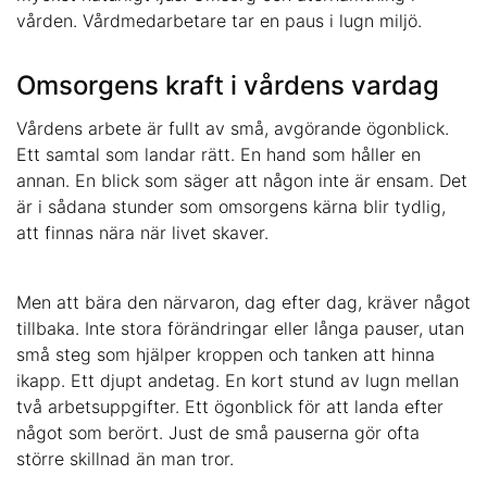
Omsorgens kraft i vårdens vardag
Vårdens arbete är fullt av små, avgörande ögonblick.
Ett samtal som landar rätt. En hand som håller en
annan. En blick som säger att någon inte är ensam. Det
är i sådana stunder som omsorgens kärna blir tydlig,
att finnas nära när livet skaver.
Men att bära den närvaron, dag efter dag, kräver något
tillbaka. Inte stora förändringar eller långa pauser, utan
små steg som hjälper kroppen och tanken att hinna
ikapp. Ett djupt andetag. En kort stund av lugn mellan
två arbetsuppgifter. Ett ögonblick för att landa efter
något som berört. Just de små pauserna gör ofta
större skillnad än man tror.