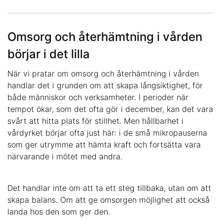
Omsorg och återhämtning i vården
börjar i det lilla
När vi pratar om omsorg och återhämtning i vården
handlar det i grunden om att skapa långsiktighet, för
både människor och verksamheter. I perioder när
tempot ökar, som det ofta gör i december, kan det vara
svårt att hitta plats för stillhet. Men hållbarhet i
vårdyrket börjar ofta just här: i de små mikropauserna
som ger utrymme att hämta kraft och fortsätta vara
närvarande i mötet med andra.
Det handlar inte om att ta ett steg tillbaka, utan om att
skapa balans. Om att ge omsorgen möjlighet att också
landa hos den som ger den.