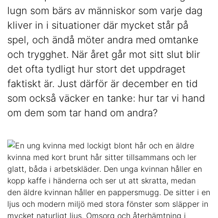
l
lugn som bärs av människor som varje dag
kliver in i situationer där mycket står på
spel, och ändå möter andra med omtanke
och trygghet. När året går mot sitt slut blir
det ofta tydligt hur stort det uppdraget
faktiskt är. Just därför är december en tid
som också väcker en tanke: hur tar vi hand
om dem som tar hand om andra?