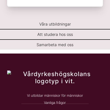
Våra utbildningar
Att studera hos oss
Samarbeta med oss
Vi utbildar människor för människor
Vanliga frågor