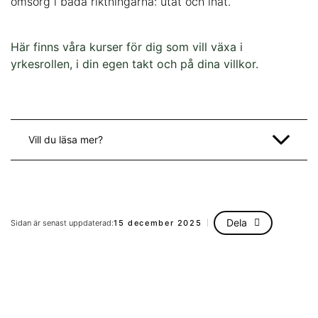
omsorg i båda riktningarna: utåt och inåt.
Här finns våra kurser för dig som vill växa i
yrkesrollen, i din egen takt och på dina villkor.
Vill du läsa mer?
Dela
Sidan är senast uppdaterad:
15 december 2025