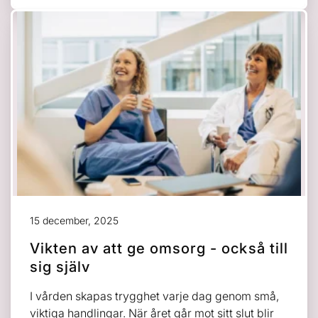
15 december, 2025
Vikten av att ge omsorg - också till
sig själv
I vården skapas trygghet varje dag genom små,
viktiga handlingar. När året går mot sitt slut blir