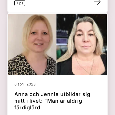
Tips
6 april, 2023
Anna och Jennie utbildar sig
mitt i livet: "Man är aldrig
färdiglärd"