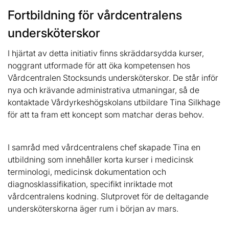
Fortbildning för vårdcentralens
undersköterskor
I hjärtat av detta initiativ finns skräddarsydda kurser,
noggrant utformade för att öka kompetensen hos
Vårdcentralen Stocksunds undersköterskor. De står inför
nya och krävande administrativa utmaningar, så de
kontaktade Vårdyrkeshögskolans utbildare Tina Silkhage
för att ta fram ett koncept som matchar deras behov.
I samråd med vårdcentralens chef skapade Tina en
utbildning som innehåller korta kurser i medicinsk
terminologi, medicinsk dokumentation och
diagnosklassifikation, specifikt inriktade mot
vårdcentralens kodning. Slutprovet för de deltagande
undersköterskorna äger rum i början av mars.