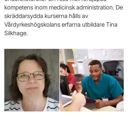
l
kompetens inom medicinsk administration. De
skräddarsydda kurserna hålls av
Vårdyrkeshögskolans erfarna utbildare Tina
Silkhage.