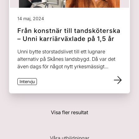
14 maj, 2024
Från konstnär till tandsköterska
– Unni karriärväxlade på 1,5 år
Unni bytte storstadslivet till ett lugnare
alternativ på Skånes landsbygd. Då var det
även dags för något nytt yrkesmässigt...
Intervju
Visa fler resultat
Våra utbildningar