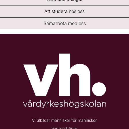
Att studera hos oss
Samarbeta med oss
Vi utbildar människor för människor
Vanliga frågor