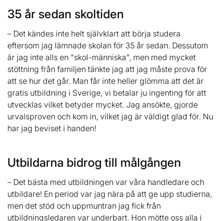
35 år sedan skoltiden
– Det kändes inte helt självklart att börja studera
eftersom jag lämnade skolan för 35 år sedan. Dessutom
är jag inte alls en "skol-människa", men med mycket
stöttning från familjen tänkte jag att jag måste prova för
att se hur det går. Man får inte heller glömma att det är
gratis utbildning i Sverige, vi betalar ju ingenting för att
utvecklas vilket betyder mycket. Jag ansökte, gjorde
urvalsproven och kom in, vilket jag är väldigt glad för. Nu
har jag beviset i handen!
Utbildarna bidrog till målgången
– Det bästa med utbildningen var våra handledare och
utbildare! En period var jag nära på att ge upp studierna,
men det stöd och uppmuntran jag fick från
utbildningsledaren var underbart. Hon mötte oss alla i