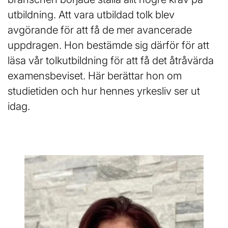
l
utbildning. Att vara utbildad tolk blev
avgörande för att få de mer avancerade
uppdragen. Hon bestämde sig därför för att
läsa vår tolkutbildning för att få det åtråvärda
examensbeviset. Här berättar hon om
studietiden och hur hennes yrkesliv ser ut
idag.