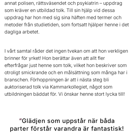
annat polisen, rättsväsendet och psykiatrin – uppdrag
som kräver en utbildad tolk. Till sin hjälp vid dessa
uppdrag har hon med sig sina häften med termer och
metoder från studietiden, som fortsatt hjälper henne i det
dagliga arbetet.
I vårt samtal råder det ingen tvekan om att hon verkligen
brinner för yrket! Hon berättar även att allt fler
efterfrågar just henne som tolk, vilket hon beskriver som
otroligt smickrande och en målsättning som många har i
branschen. Förhoppningen är att i nästa steg bli
auktoriserad tolk via Kammarkollegiet, något som
utbildningen bäddat för. Vi önskar henne stort lycka till!
Glädjen som uppstår när båda
parter förstår varandra är fantastisk!